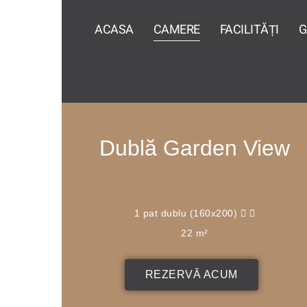
ACASA
CAMERE
FACILITĂȚI
G
Dublă Garden View
1 pat dublu (160x200)
22 m²
REZERVĂ ACUM