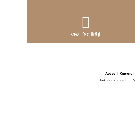
Vezi facilități
Acasa
|
Camere
Jud. Constanța, Bld. 