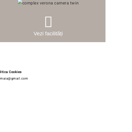
Vezi facilități
litica Cookies
amaia@gmail.com